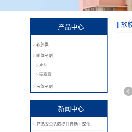
软
产品中心
软胶囊
-
固体制剂
片剂
硬胶囊
液体制剂
新闻中心
药品安全巩固提升行动｜深化...