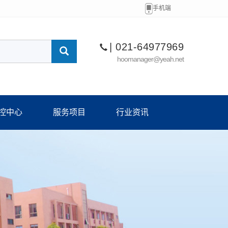
手机端
| 021-64977969
hoomanager@yeah.net
控中心
服务项目
行业资讯