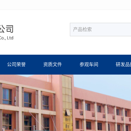
公司荣誉
资质文件
参观车间
研发品