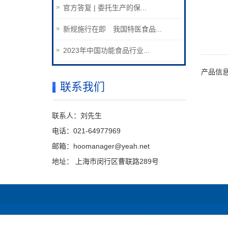
官方答复 | 委托生产的保...
新规施行在即 我国特医食品...
2023年中国功能食品行业...
产品信
联系我们
联系人：刘先生
电话：021-64977969
邮箱：hoomanager@yeah.net
地址： 上海市闵行区曹联路289号
沪ICP备1