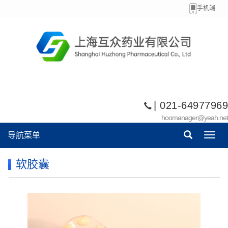
手机端
| 021-64977969
hoomanager@yeah.net
导航菜单
Toggl
navig
软胶囊