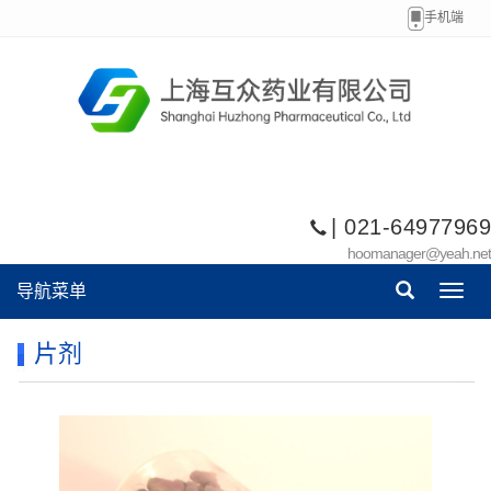
手机端
| 021-64977969
hoomanager@yeah.net
导航菜单
Toggl
navig
片剂