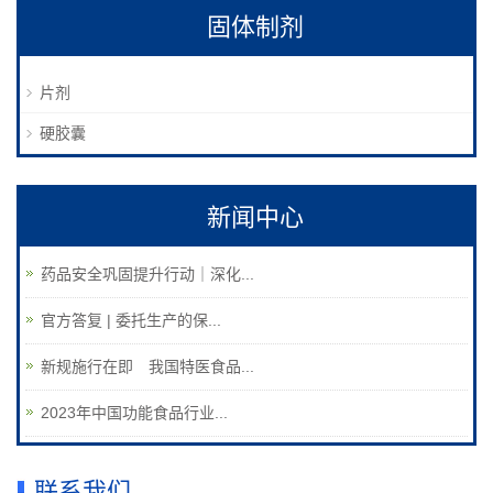
固体制剂
片剂
硬胶囊
新闻中心
药品安全巩固提升行动｜深化...
官方答复 | 委托生产的保...
新规施行在即 我国特医食品...
2023年中国功能食品行业...
联系我们